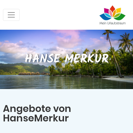
HANSE MERKUR
Angebote von
HanseMerkur