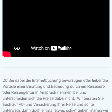
Ob Sie dabei die Internetbuchung bevorzugen oder lieber die
Vorteile einer Beratung und Betreuung durch ein Reisebüro
oder Reiseagentur in Anspruch nehmen, bei uns
unterscheiden sich die Preise dabei nicht. Wir beraten Sie
auch zur Ab- und Versicherung Ihrer Reise und sollte
unterwegs dann doch einmal etwas schief gehen, stehen wir